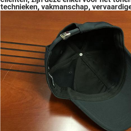
technieken, vakmanschap, vervaardig