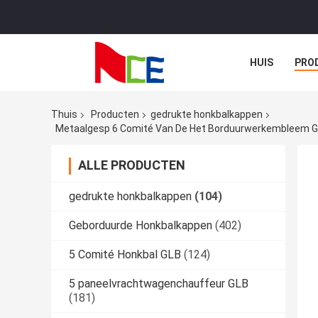
HUIS
PRO
Thuis
Producten
gedrukte honkbalkappen
Metaalgesp 6 Comité Van De Het Borduurwerkembleem G
ALLE PRODUCTEN
gedrukte honkbalkappen
(104)
Geborduurde Honkbalkappen
(402)
5 Comité Honkbal GLB
(124)
5 paneelvrachtwagenchauffeur GLB
(181)