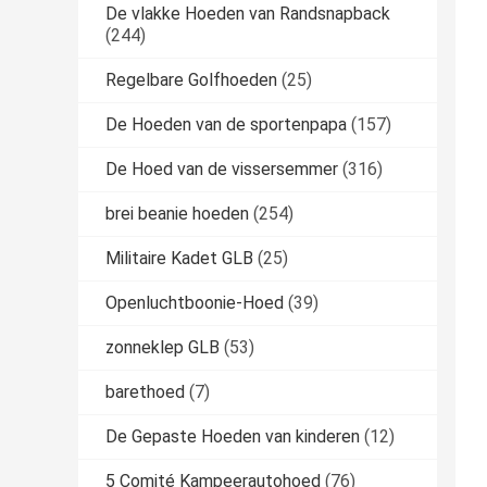
De vlakke Hoeden van Randsnapback
(244)
Regelbare Golfhoeden
(25)
De Hoeden van de sportenpapa
(157)
De Hoed van de vissersemmer
(316)
brei beanie hoeden
(254)
Militaire Kadet GLB
(25)
Openluchtboonie-Hoed
(39)
zonneklep GLB
(53)
barethoed
(7)
De Gepaste Hoeden van kinderen
(12)
5 Comité Kampeerautohoed
(76)