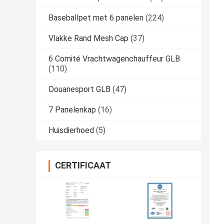
Baseballpet met 6 panelen
(224)
Vlakke Rand Mesh Cap
(37)
6 Comité Vrachtwagenchauffeur GLB
(110)
Douanesport GLB
(47)
7 Panelenkap
(16)
Huisdierhoed
(5)
CERTIFICAAT