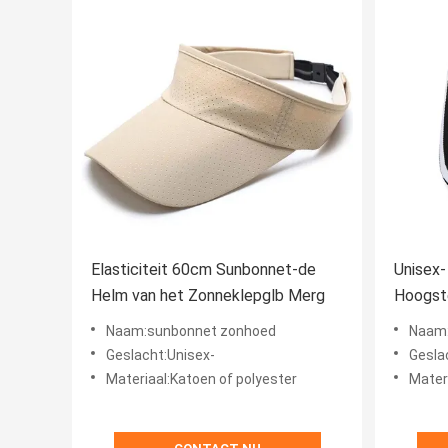
Elasticiteit 60cm Sunbonnet-de
Unisex-
Helm van het Zonneklepglb Merg
Hoogst
Zomer
Naam:sunbonnet zonhoed
Naam:
Geslacht:Unisex-
Gesla
Materiaal:Katoen of polyester
Mater