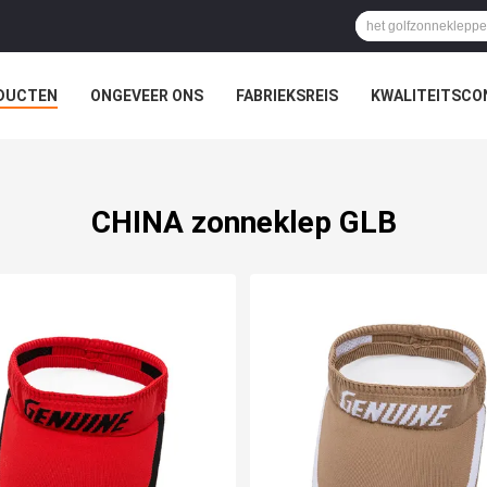
DUCTEN
ONGEVEER ONS
FABRIEKSREIS
KWALITEITSCO
CHINA zonneklep GLB