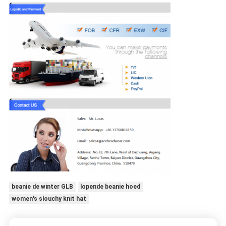
beanie de winter GLB
lopende beanie hoed
women's slouchy knit hat