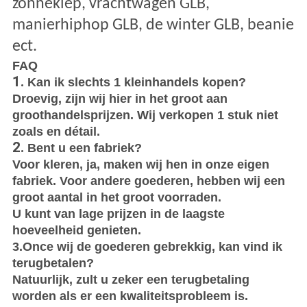
zonneklep, vrachtwagen GLB,
manierhiphop GLB, de winter GLB, beanie
ect.
FAQ
1.
Kan ik slechts 1 kleinhandels kopen?
Droevig, zijn wij hier in het groot aan
groothandelsprijzen. Wij verkopen 1 stuk niet
zoals en détail.
2.
Bent u een fabriek?
Voor kleren, ja, maken wij hen in onze eigen
fabriek. Voor andere goederen, hebben wij een
groot aantal in het groot voorraden.
U kunt van lage prijzen in de laagste
hoeveelheid genieten.
3.Once wij de goederen gebrekkig, kan vind ik
terugbetalen?
Natuurlijk, zult u zeker een terugbetaling
worden als er een kwaliteitsprobleem is.