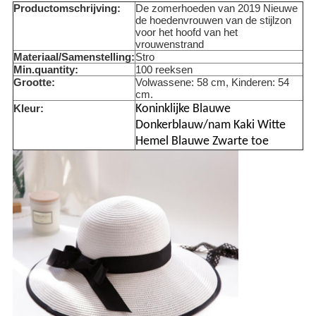
Productomschrijving:
De zomerhoeden van 2019 Nieuwe
de hoedenvrouwen van de stijlzon
voor het hoofd van het
vrouwenstrand
Materiaal/Samenstelling:
Stro
Min.quantity:
100 reeksen
Grootte:
Volwassene: 58 cm, Kinderen: 54
cm.
Kleur:
Koninklijke Blauwe
Donkerblauw/nam Kaki Witte
Hemel Blauwe Zwarte toe