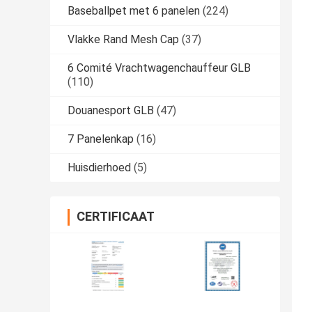
Baseballpet met 6 panelen
(224)
Vlakke Rand Mesh Cap
(37)
6 Comité Vrachtwagenchauffeur GLB
(110)
Douanesport GLB
(47)
7 Panelenkap
(16)
Huisdierhoed
(5)
CERTIFICAAT