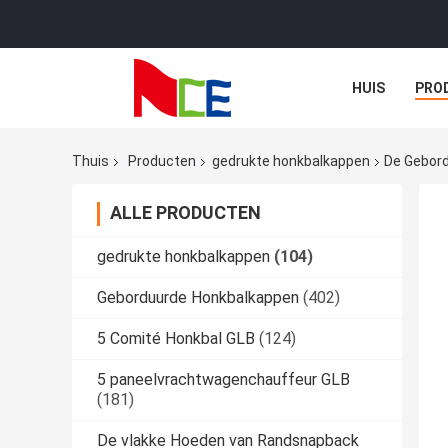
HUIS
PRO
Thuis
Producten
gedrukte honkbalkappen
De Gebord
ALLE PRODUCTEN
gedrukte honkbalkappen
(104)
Geborduurde Honkbalkappen
(402)
5 Comité Honkbal GLB
(124)
5 paneelvrachtwagenchauffeur GLB
(181)
De vlakke Hoeden van Randsnapback