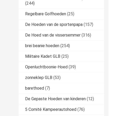
(244)
Regelbare Golfhoeden
(25)
De Hoeden van de sportenpapa
(157)
De Hoed van de vissersemmer
(316)
brei beanie hoeden
(254)
Militaire Kadet GLB
(25)
Openluchtboonie-Hoed
(39)
zonneklep GLB
(53)
barethoed
(7)
De Gepaste Hoeden van kinderen
(12)
5 Comité Kampeerautohoed
(76)