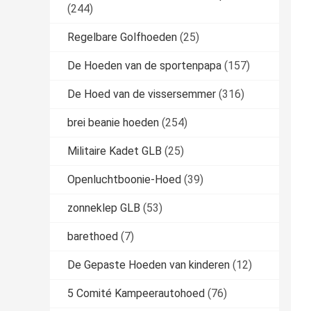
(244)
Regelbare Golfhoeden
(25)
De Hoeden van de sportenpapa
(157)
De Hoed van de vissersemmer
(316)
brei beanie hoeden
(254)
Militaire Kadet GLB
(25)
Openluchtboonie-Hoed
(39)
zonneklep GLB
(53)
barethoed
(7)
De Gepaste Hoeden van kinderen
(12)
5 Comité Kampeerautohoed
(76)