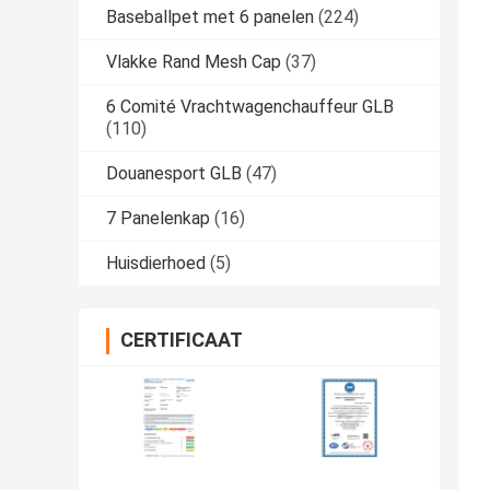
Baseballpet met 6 panelen
(224)
Vlakke Rand Mesh Cap
(37)
6 Comité Vrachtwagenchauffeur GLB
(110)
Douanesport GLB
(47)
7 Panelenkap
(16)
Huisdierhoed
(5)
CERTIFICAAT