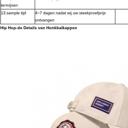
termijnen
13.sample tijd
4~7 dagen nadat wij uw steekproefprijs
ontvangen
Hip Hop-de Details van Honkbalkappen