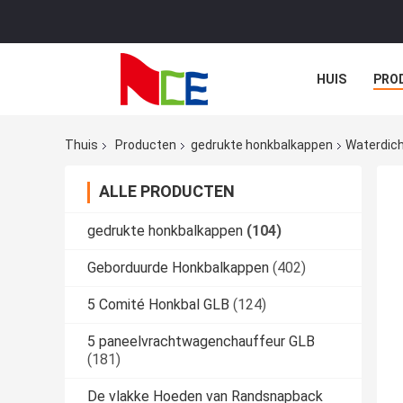
HUIS
PRO
Thuis
Producten
gedrukte honkbalkappen
Waterdich
ALLE PRODUCTEN
gedrukte honkbalkappen
(104)
Geborduurde Honkbalkappen
(402)
5 Comité Honkbal GLB
(124)
5 paneelvrachtwagenchauffeur GLB
(181)
De vlakke Hoeden van Randsnapback