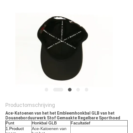
Productomschrijving
Ace-Katoenen van het het Embleemhonkbal GLB van het
Douaneborduurwerk Stof Gemaakte Regelbare Sporthoed
Punt
Honkbal GLB
Facultatief
1.Product
Ace-Katoenen van