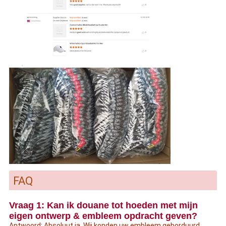
FAQ
Vraag 1: Kan ik douane tot hoeden met mijn
eigen ontwerp & embleem opdracht geven?
Antwoord: Absoluut ja. Wij konden uw embleem geborduurd