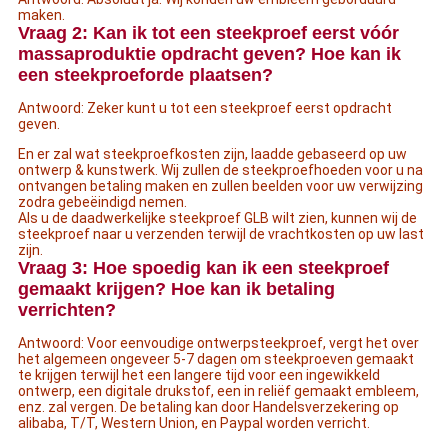
maken.
Vraag 2: Kan ik tot een steekproef eerst vóór
massaproduktie opdracht geven? Hoe kan ik
een steekproeforde plaatsen?
Antwoord: Zeker kunt u tot een steekproef eerst opdracht
geven.
En er zal wat steekproefkosten zijn, laadde gebaseerd op uw
ontwerp & kunstwerk. Wij zullen de steekproefhoeden voor u na
ontvangen betaling maken en zullen beelden voor uw verwijzing
zodra gebeëindigd nemen.
Als u de daadwerkelijke steekproef GLB wilt zien, kunnen wij de
steekproef naar u verzenden terwijl de vrachtkosten op uw last
zijn.
Vraag 3: Hoe spoedig kan ik een steekproef
gemaakt krijgen? Hoe kan ik betaling
verrichten?
Antwoord: Voor eenvoudige ontwerpsteekproef, vergt het over
het algemeen ongeveer 5-7 dagen om steekproeven gemaakt
te krijgen terwijl het een langere tijd voor een ingewikkeld
ontwerp, een digitale drukstof, een in reliëf gemaakt embleem,
enz. zal vergen. De betaling kan door Handelsverzekering op
alibaba, T/T, Western Union, en Paypal worden verricht.