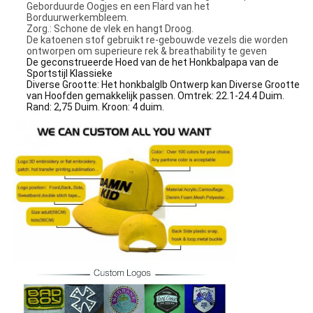
Geborduurde Oogjes en een Flard van het
Borduurwerkembleem.
Zorg.: Schone de vlek en hangt Droog.
De katoenen stof gebruikt re-gebouwde vezels die worden
ontworpen om superieure rek & breathability te geven
De geconstrueerde Hoed van de het Honkbalpapa van de
Sportstijl Klassieke
Diverse Grootte: Het honkbalglb Ontwerp kan Diverse Grootte
van Hoofden gemakkelijk passen. Omtrek: 22.1-24.4 Duim.
Rand: 2,75 Duim. Kroon: 4 duim.