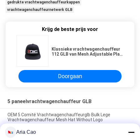
gedrukte vrachtwagenchauffeurkappen
vrachtwagenchauffeurnetwerk GLB
Krijg de beste prijs voor
Klassieke vrachtwagenchauffeur
112 GLB van Mesh Adjustable Plain
richardson met Enige Plastic Gesp
Doorgaan
5 paneelvrachtwagenchauffeur GLB
OEM 5 Comité Vrachtwagenchauffeurglb Bulk Lege
Vrachtwagenchauffeur Mesh Hat Without Logo
Aria Cao
De openluchtsporten Tyle 5 Comité Vrachtwagenchauffeur
GLB/Hip Hop-Vlakte dekt Vriendschappelijke Eco af