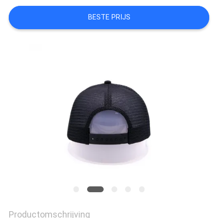
BESTE PRIJS
Productomschrijving