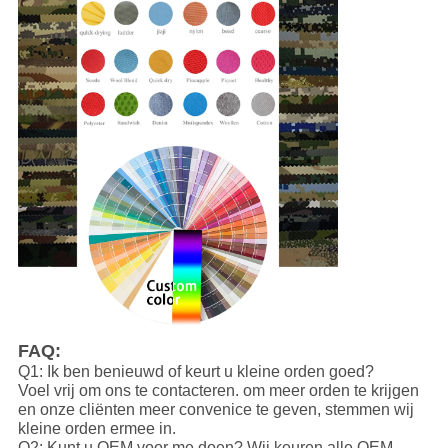
FAQ:
Q1: Ik ben benieuwd of keurt u kleine orden goed?
Voel vrij om ons te contacteren. om meer orden te krijgen
en onze cliënten meer convenice te geven, stemmen wij
kleine orden ermee in.
Q2: Kunt u OEM voor me doen? Wij keuren alle OEM