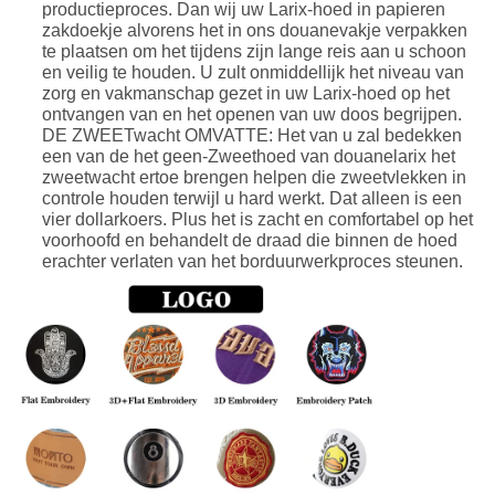
productieproces. Dan wij uw Larix-hoed in papieren
zakdoekje alvorens het in ons douanevakje verpakken
te plaatsen om het tijdens zijn lange reis aan u schoon
en veilig te houden. U zult onmiddellijk het niveau van
zorg en vakmanschap gezet in uw Larix-hoed op het
ontvangen van en het openen van uw doos begrijpen.
DE ZWEETwacht OMVATTE: Het van u zal bedekken
een van de het geen-Zweethoed van douanelarix het
zweetwacht ertoe brengen helpen die zweetvlekken in
controle houden terwijl u hard werkt. Dat alleen is een
vier dollarkoers. Plus het is zacht en comfortabel op het
voorhoofd en behandelt de draad die binnen de hoed
erachter verlaten van het borduurwerkproces steunen.