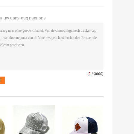
ur uw aanvraag naar ons
(
0
/ 3000)