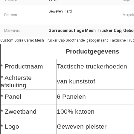
Geweven Flard
Patroon:
Verpak
Gorracamouflage Mesh Trucker Cap
Gebo
Markeren:
,
Custom Gorra Camo Mesh Trucker Cap Groothandel gebogen rand Tactische Tru
Productgegevens
* Productnaam
Tactische truckerhoeden
* Achterste 
van kunststof
afsluiting
* Panel
6 Panelen
* Zweetband
100% katoen
* Logo
Geweven pleister