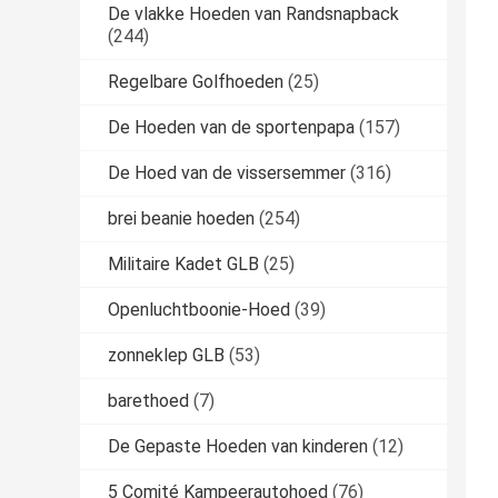
De vlakke Hoeden van Randsnapback
(244)
Regelbare Golfhoeden
(25)
De Hoeden van de sportenpapa
(157)
De Hoed van de vissersemmer
(316)
brei beanie hoeden
(254)
Militaire Kadet GLB
(25)
Openluchtboonie-Hoed
(39)
zonneklep GLB
(53)
barethoed
(7)
De Gepaste Hoeden van kinderen
(12)
5 Comité Kampeerautohoed
(76)