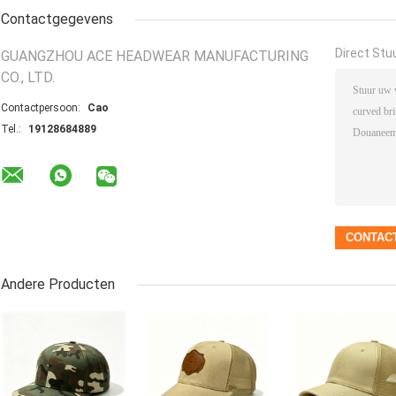
Contactgegevens
Direct Stu
GUANGZHOU ACE HEADWEAR MANUFACTURING
CO., LTD.
Contactpersoon:
Cao
Tel.:
19128684889
Andere Producten