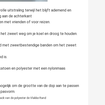
olle uitstraling terwijl het blijft ademend en
g aan de achterkant
n met vrienden of voor reizen.
t het zweet weg om je koel en droog te houden.
leed met zweetbestendige banden om het zweet
d is.
katoen en polyester met een nylonmaas
mogelijk om de grootte van de dop aan te passen
 pasvorm.
ck van de polyester de Vlakke Rand