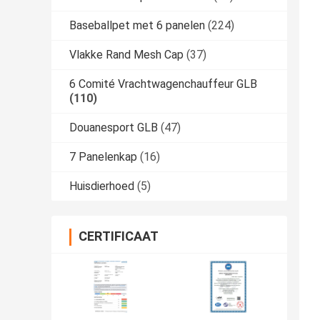
Baseballpet met 6 panelen
(224)
Vlakke Rand Mesh Cap
(37)
6 Comité Vrachtwagenchauffeur GLB
(110)
Douanesport GLB
(47)
7 Panelenkap
(16)
Huisdierhoed
(5)
CERTIFICAAT