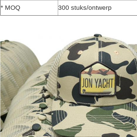
* MOQ
300 stuks/ontwerp