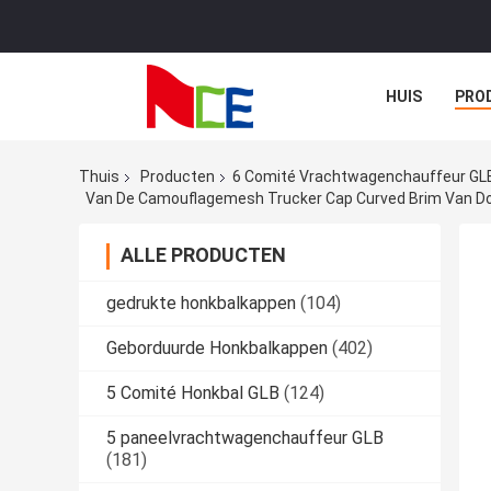
HUIS
PRO
Thuis
Producten
6 Comité Vrachtwagenchauffeur GL
Van De Camouflagemesh Trucker Cap Curved Brim Van 
ALLE PRODUCTEN
gedrukte honkbalkappen
(104)
Geborduurde Honkbalkappen
(402)
5 Comité Honkbal GLB
(124)
5 paneelvrachtwagenchauffeur GLB
(181)