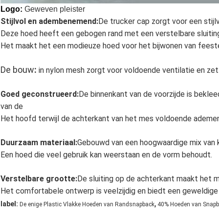
Logo:
Geweven pleister
Stijlvol en adembenemend:
De trucker cap zorgt voor een stijlv
Deze hoed heeft een gebogen rand met een verstelbare sluitin
Het maakt het een modieuze hoed voor het bijwonen van feeste
De bouw
:
in nylon mesh zorgt voor voldoende ventilatie en ze
Goed geconstrueerd:
De binnenkant van de voorzijde is bek
van de
Het hoofd terwijl de achterkant van het mes voldoende ademen
Duurzaam materiaal:
Gebouwd van een hoogwaardige mix van 
Een hoed die veel gebruik kan weerstaan en de vorm behoudt.
Verstelbare grootte:
De sluiting op de achterkant maakt het 
Het comfortabele ontwerp is veelzijdig en biedt een geweldige
,
label:
De enige Plastic Vlakke Hoeden van Randsnapback
40% Hoeden van Snapba