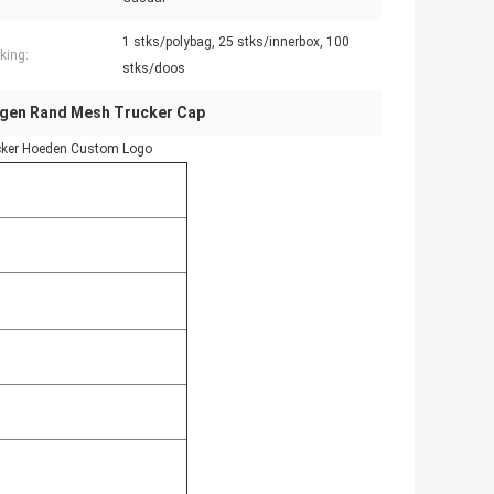
1 stks/polybag, 25 stks/innerbox, 100
king:
stks/doos
gen Rand Mesh Trucker Cap
cker Hoeden Custom Logo