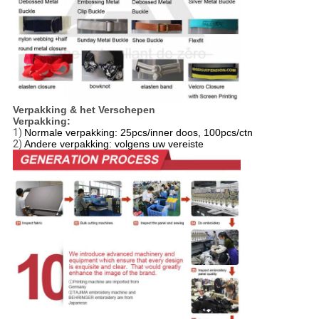
Verpakking & het Verschepen
Verpakking:
1)
Normale verpakking: 25pcs/inner doos, 100pcs/ctn
2)
Andere verpakking: volgens uw vereiste