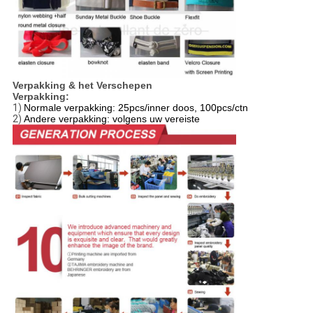
Verpakking & het Verschepen
Verpakking:
1)
Normale verpakking: 25pcs/inner doos, 100pcs/ctn
2)
Andere verpakking: volgens uw vereiste