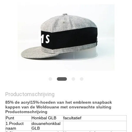
Productomschrijving
85% de acryl15%-hoeden van het embleem snapback
kappen van de Woldouane met onverwachte sluiting
Productomschrijving
Punt
Honkbal GLB
facultatief
1.Product
douanehonkbal
naam
GLB