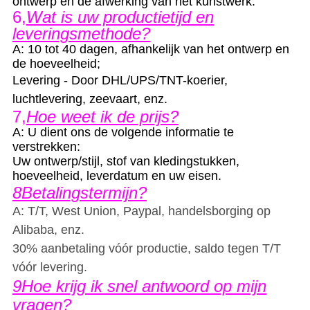
ontwerp en de afwerking van het kunstwerk.
6,
Wat is uw productietijd en
leveringsmethode?
A: 10 tot 40 dagen, afhankelijk van het ontwerp en
de hoeveelheid;
Levering - Door DHL/UPS/TNT-koerier,
luchtlevering, zeevaart, enz.
7,
Hoe weet ik de prijs?
A: U dient ons de volgende informatie te
verstrekken:
Uw ontwerp/stijl, stof van kledingstukken,
hoeveelheid, leverdatum en uw eisen.
8Betalingstermijn?
A: T/T, West Union, Paypal, handelsborging op
Alibaba, enz.
30% aanbetaling vóór productie, saldo tegen T/T
vóór levering.
9Hoe krijg ik snel antwoord op mijn
vragen?