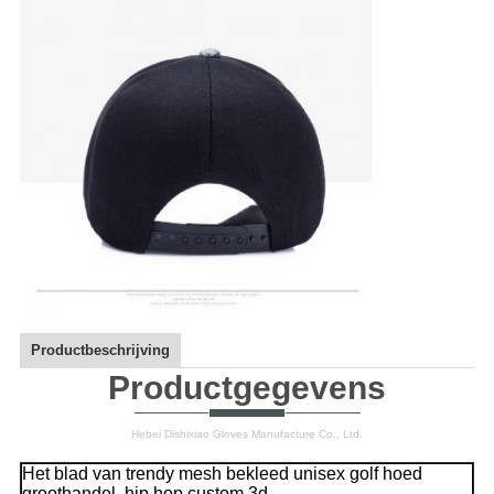
Productbeschrijving
Productgegevens
Hebei Dishixiao Gloves Manufacture Co., Ltd.
Het blad van trendy mesh bekleed unisex golf hoed
groothandel, hip hop custom 3d