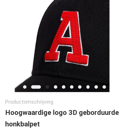
Productomschrijving
Hoogwaardige logo 3D geborduurde
honkbalpet