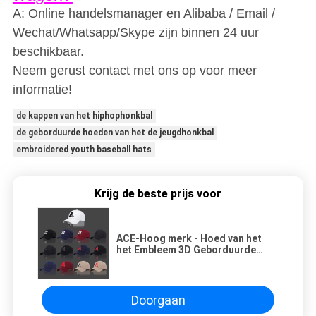
A: Online handelsmanager en Alibaba / Email /
Wechat/Whatsapp/Skype zijn binnen 24 uur
beschikbaar.
Neem gerust contact met ons op voor meer
informatie!
de kappen van het hiphophonkbal
de geborduurde hoeden van het de jeugdhonkbal
embroidered youth baseball hats
Krijg de beste prijs voor
ACE-Hoog merk - Hoed van het
het Embleem 3D Geborduurde
Honkbal GLB van de
kwaliteitsdouane met metaalgesp
Doorgaan