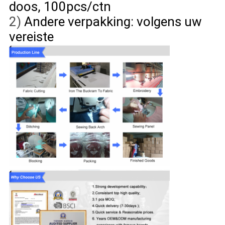
doos, 100pcs/ctn
2)
Andere verpakking: volgens uw
vereiste