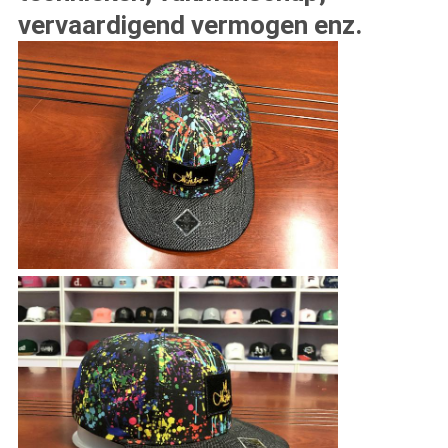
vervaardigend vermogen enz.