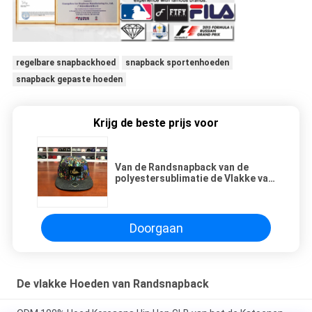
regelbare snapbackhoed
snapback sportenhoeden
snapback gepaste hoeden
Krijg de beste prijs voor
Van de Randsnapback van de
polyestersublimatie de Vlakke van
de de Hoedendouane van de de
Bandkleurstof
Vrachtwagenchauffeur GLB
Doorgaan
De vlakke Hoeden van Randsnapback