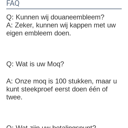
FAQ
Q: Kunnen wij douaneembleem?
A: Zeker, kunnen wij kappen met uw 
eigen embleem doen.
Q: Wat is uw Moq?
A: Onze moq is 100 stukken, maar u 
kunt steekproef eerst doen één of 
twee.
Q: Wat zijn uw betalingspunt?