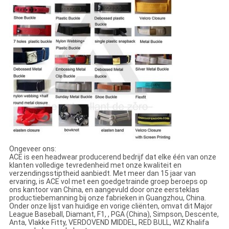
Ongeveer ons:
ACE is een headwear producerend bedrijf dat elke één van onze
klanten volledige tevredenheid met onze kwaliteit en
verzendingsstiptheid aanbiedt. Met meer dan 15 jaar van
ervaring, is ACE vol met een goedgetrainde groep beroeps op
ons kantoor van China, en aangevuld door onze eersteklas
productiebemanning bij onze fabrieken in Guangzhou, China.
Onder onze lijst van huidige en vorige cliënten, omvat dit Major
League Baseball, Diamant, F1, , PGA (China), Simpson, Descente,
Anta, Vlakke Fitty, VERDOVEND MIDDEL, RED BULL, WIZ Khalifa