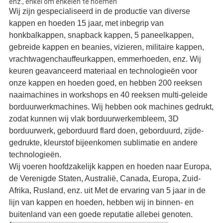
enz., enkel om enkelen te noemen
Wij zijn gespecialiseerd in de productie van diverse
kappen en hoeden 15 jaar, met inbegrip van
honkbalkappen, snapback kappen, 5 paneelkappen,
gebreide kappen en beanies, vizieren, militaire kappen,
vrachtwagenchauffeurkappen, emmerhoeden, enz. Wij
keuren geavanceerd materiaal en technologieën voor
onze kappen en hoeden goed, en hebben 200 reeksen
naaimachines in workshops en 40 reeksen multi-geleide
borduurwerkmachines. Wij hebben ook machines gedrukt,
zodat kunnen wij vlak borduurwerkembleem, 3D
borduurwerk, geborduurd flard doen, geborduurd, zijde-
gedrukte, kleurstof bijeenkomen sublimatie en andere
technologieën.
Wij voeren hoofdzakelijk kappen en hoeden naar Europa,
de Verenigde Staten, Australië, Canada, Europa, Zuid-
Afrika, Rusland, enz. uit Met de ervaring van 5 jaar in de
lijn van kappen en hoeden, hebben wij in binnen- en
buitenland van een goede reputatie allebei genoten.