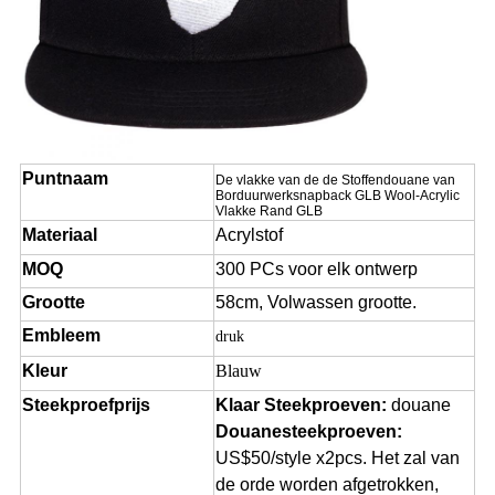
Puntnaam
De vlakke van de de Stoffendouane van
Borduurwerksnapback GLB Wool-Acrylic
Vlakke Rand GLB
Materiaal
Acrylstof
MOQ
300 PCs voor elk ontwerp
Grootte
58cm, Volwassen grootte.
Embleem
druk
Kleur
Blauw
Steekproefprijs
Klaar Steekproeven:
douane
Douanesteekproeven:
US$50/style x2pcs. Het zal van
de orde worden afgetrokken,