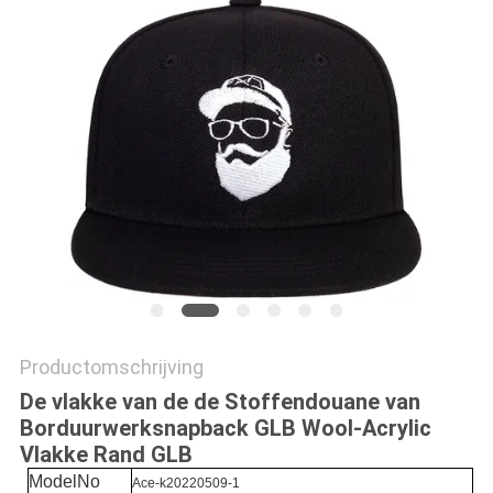
Productomschrijving
De vlakke van de de Stoffendouane van
Borduurwerksnapback GLB Wool-Acrylic
Vlakke Rand GLB
ModelNo
Ace-k20220509-1