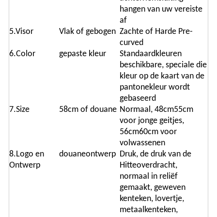
hangen van uw vereiste
af
5.Visor
Vlak of gebogen
Zachte of Harde Pre-
curved
6.Color
gepaste kleur
Standaardkleuren
beschikbare, speciale die
kleur op de kaart van de
pantonekleur wordt
gebaseerd
7.Size
58cm of douane
Normaal, 48cm55cm
voor jonge geitjes,
56cm60cm voor
volwassenen
8.Logo en
douaneontwerp
Druk, de druk van de
Ontwerp
Hitteoverdracht,
normaal in reliëf
gemaakt, geweven
kenteken, lovertje,
metaalkenteken,