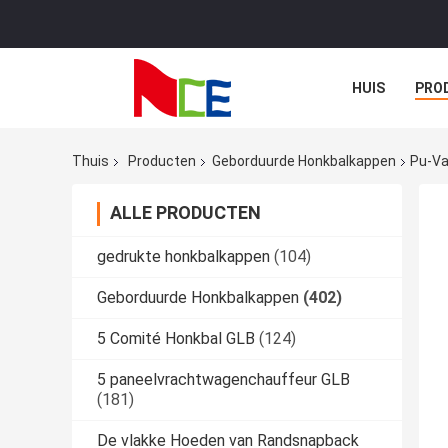
HUIS
PRO
Thuis
Producten
Geborduurde Honkbalkappen
Pu-Va
ALLE PRODUCTEN
gedrukte honkbalkappen
(104)
Geborduurde Honkbalkappen
(402)
5 Comité Honkbal GLB
(124)
5 paneelvrachtwagenchauffeur GLB
(181)
De vlakke Hoeden van Randsnapback