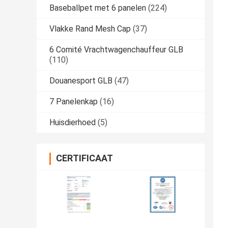
Baseballpet met 6 panelen
(224)
Vlakke Rand Mesh Cap
(37)
6 Comité Vrachtwagenchauffeur GLB
(110)
Douanesport GLB
(47)
7 Panelenkap
(16)
Huisdierhoed
(5)
CERTIFICAAT