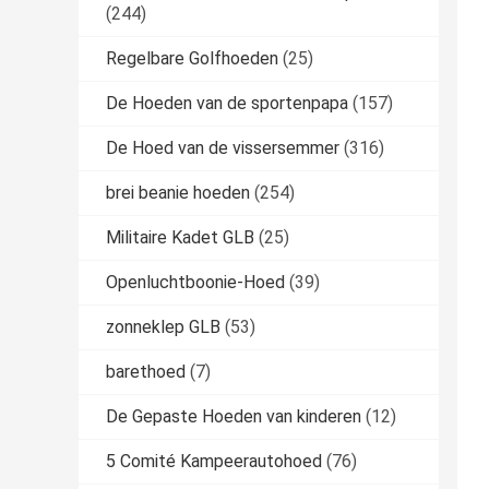
(244)
Regelbare Golfhoeden
(25)
De Hoeden van de sportenpapa
(157)
De Hoed van de vissersemmer
(316)
brei beanie hoeden
(254)
Militaire Kadet GLB
(25)
Openluchtboonie-Hoed
(39)
zonneklep GLB
(53)
barethoed
(7)
De Gepaste Hoeden van kinderen
(12)
5 Comité Kampeerautohoed
(76)