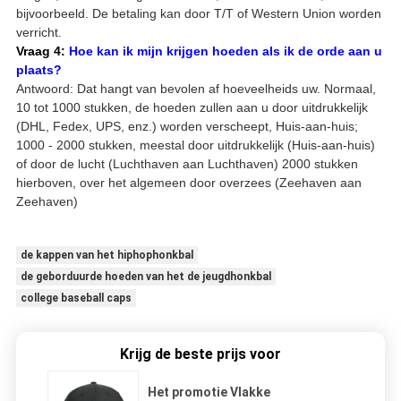
bijvoorbeeld. De betaling kan door T/T of Western Union worden
verricht.
Vraag 4:
Hoe kan ik mijn krijgen hoeden als ik de orde aan u
plaats?
Antwoord: Dat hangt van bevolen af hoeveelheids uw. Normaal,
10 tot 1000 stukken, de hoeden zullen aan u door uitdrukkelijk
(DHL, Fedex, UPS, enz.) worden verscheept, Huis-aan-huis;
1000 - 2000 stukken, meestal door uitdrukkelijk (Huis-aan-huis)
of door de lucht (Luchthaven aan Luchthaven) 2000 stukken
hierboven, over het algemeen door overzees (Zeehaven aan
Zeehaven)
de kappen van het hiphophonkbal
de geborduurde hoeden van het de jeugdhonkbal
college baseball caps
Krijg de beste prijs voor
Het promotie Vlakke