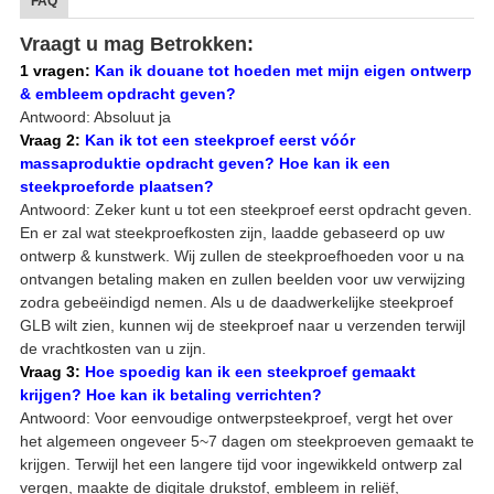
FAQ
Vraagt u mag Betrokken:
1 vragen:
Kan ik douane tot hoeden met mijn eigen ontwerp
& embleem opdracht geven?
Antwoord: Absoluut ja
Vraag 2:
Kan ik tot een steekproef eerst vóór
massaproduktie opdracht geven? Hoe kan ik een
steekproeforde plaatsen?
Antwoord: Zeker kunt u tot een steekproef eerst opdracht geven.
En er zal wat steekproefkosten zijn, laadde gebaseerd op uw
ontwerp & kunstwerk. Wij zullen de steekproefhoeden voor u na
ontvangen betaling maken en zullen beelden voor uw verwijzing
zodra gebeëindigd nemen. Als u de daadwerkelijke steekproef
GLB wilt zien, kunnen wij de steekproef naar u verzenden terwijl
de vrachtkosten van u zijn.
Vraag 3:
Hoe spoedig kan ik een steekproef gemaakt
krijgen? Hoe kan ik betaling verrichten?
Antwoord: Voor eenvoudige ontwerpsteekproef, vergt het over
het algemeen ongeveer 5~7 dagen om steekproeven gemaakt te
krijgen. Terwijl het een langere tijd voor ingewikkeld ontwerp zal
vergen, maakte de digitale drukstof, embleem in reliëf,