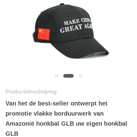
Productomschrijving
Van het de best-seller ontwerpt het
promotie vlakke borduurwerk van
Amazonië honkbal GLB uw eigen honkbal
GLB