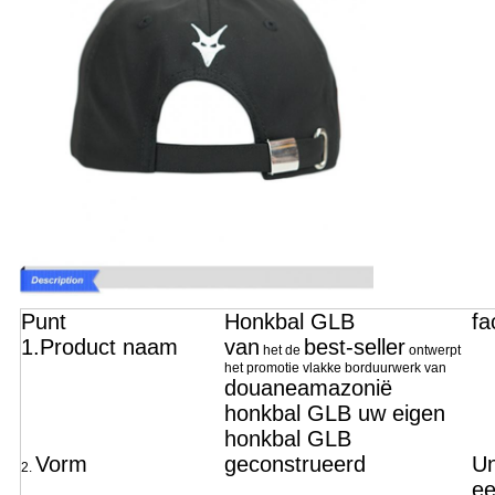
Punt
Honkbal GLB
fa
1.Product naam
van
best-seller
het de
ontwerpt
het promotie vlakke borduurwerk van
douane
amazonië
honkbal GLB uw eigen
honkbal GLB
Vorm
geconstrueerd
Un
2.
ee