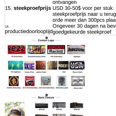
ontvangen
15.
steekproefprijs
USD 30-50$ voor per stuk. w
steekproefprijs naar u teru
orde meer dan 300pcs plaa
Ongeveer 30 dagen na beve
16.
productiedoorlooptijd
goedgekeurde steekproef