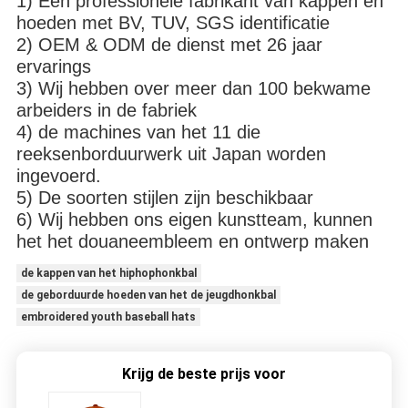
1)
Een professionele fabrikant van kappen en
hoeden met BV, TUV, SGS identificatie
2)
OEM & ODM de dienst met 26 jaar
ervarings
3)
Wij hebben over meer dan 100 bekwame
arbeiders in de fabriek
4)
de machines van het 11 die
reeksenborduurwerk uit Japan worden
ingevoerd.
5)
De soorten stijlen zijn beschikbaar
6)
Wij hebben ons eigen kunstteam, kunnen
het het douaneembleem en ontwerp maken
de kappen van het hiphophonkbal
de geborduurde hoeden van het de jeugdhonkbal
embroidered youth baseball hats
Krijg de beste prijs voor