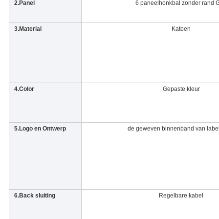
2.Panel
6 paneelhonkbal zonder rand 
3.Material
Katoen
4.Color
Gepaste kleur
5.Logo en Ontwerp
de geweven binnenband van label
6.Back sluiting
Regelbare kabel