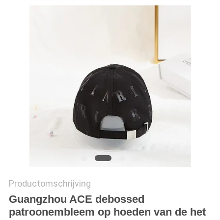
Productomschrijving
Guangzhou ACE debossed
patroonembleem op hoeden van de het