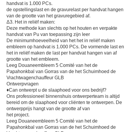
handvat is 1.000 PCs.
de opstellingslast en de gravurelast per handvat hangen 
van de grootte van het gravuregebied af.
Δ3. Het in reliëf maken:
Deze methode kan slechts op het houten en verpakte 
handvat van Pu van toepassing zijn leer
De minimumhoeveelheid van het het in reliëf maken 
embleem op handvat is 1.000 PCs. De vormende last en 
het in reliëf maken de last per handvat hangen van af
grootte van het embleem.
Leeg Douaneembleem 5 Comité van het de 
Papahonkbal van Gorras van de het Schuimhoed de 
Vrachtwagenchauffeur GLB
Ontwerpvragen
♦Can ontwerpt u de slaaphoed voor ons bedrijf?
Ons professioneel binnenshuis ontwerperteam is altijd 
bereid om de slaaphoed voor cliënten te ontwerpen. De 
ontwerpprijs hangt van de grootte af van
het project.
Leeg Douaneembleem 5 Comité van het de 
Papahonkbal van Gorras van de het Schuimhoed de 