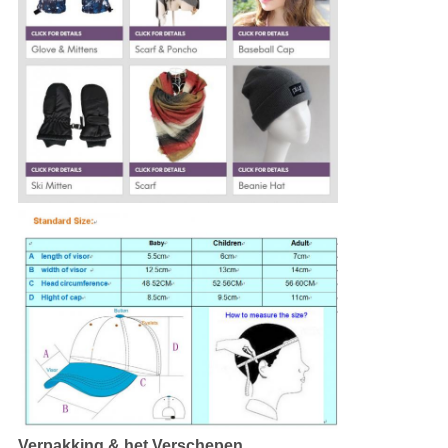
Verpakking & het Verschepen