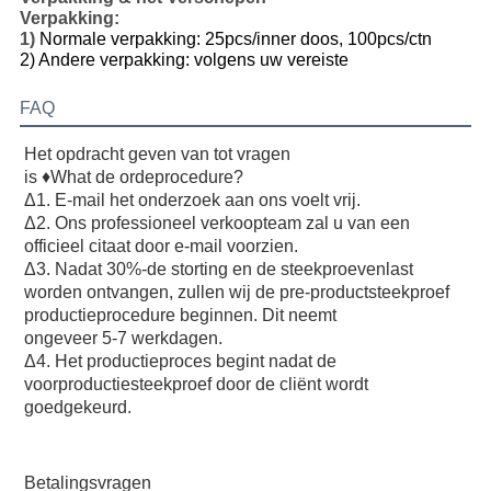
Verpakking:
1)
Normale verpakking: 25pcs/inner doos, 100pcs/ctn
2) Andere verpakking: volgens uw vereiste
FAQ
Het opdracht geven van tot vragen
is ♦What de ordeprocedure?
Δ1. E-mail het onderzoek aan ons voelt vrij.
Δ2. Ons professioneel verkoopteam zal u van een 
officieel citaat door e-mail voorzien.
Δ3. Nadat 30%-de storting en de steekproevenlast 
worden ontvangen, zullen wij de pre-productsteekproef 
productieprocedure beginnen. Dit neemt
ongeveer 5-7 werkdagen.
Δ4. Het productieproces begint nadat de 
voorproductiesteekproef door de cliënt wordt 
goedgekeurd.
Betalingsvragen