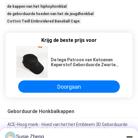
de kappen van het hiphophonkbal
de geborduurde hoeden van het de jeugdhonkbal
Cotton Twill Embroidered Baseball Caps
Krijg de beste prijs voor
De lege Patroon van Katoenen
Keperstof Geborduurde Zwarte
Kleur Honkbalkappen
Doorgaan
Geborduurde Honkbalkappen
ACE-Hoog merk - Hoed van het het Embleem 3D Geborduurde
Honkbal GLB van de kwaliteitsdouane met metaalgesp
Susie Zheng