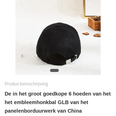
Productomschrijving
De in het groot goedkope 6 hoeden van het
het embleemhonkbal GLB van het
panelenborduurwerk van China