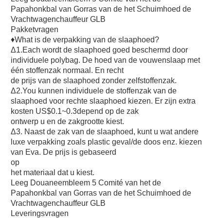
Papahonkbal van Gorras van de het Schuimhoed de 
Vrachtwagenchauffeur GLB
Pakketvragen
♦What is de verpakking van de slaaphoed?
Δ1.Each wordt de slaaphoed goed beschermd door 
individuele polybag. De hoed van de vouwenslaap met 
één stoffenzak normaal. En recht
de prijs van de slaaphoed zonder zelfstoffenzak.
Δ2.You kunnen individuele de stoffenzak van de 
slaaphoed voor rechte slaaphoed kiezen. Er zijn extra 
kosten US$0.1~0.3depend op de zak
ontwerp u en de zakgrootte kiest.
Δ3. Naast de zak van de slaaphoed, kunt u wat andere 
luxe verpakking zoals plastic geval/de doos enz. kiezen 
van Eva. De prijs is gebaseerd
op
het materiaal dat u kiest.
Leeg Douaneembleem 5 Comité van het de 
Papahonkbal van Gorras van de het Schuimhoed de 
Vrachtwagenchauffeur GLB
Leveringsvragen