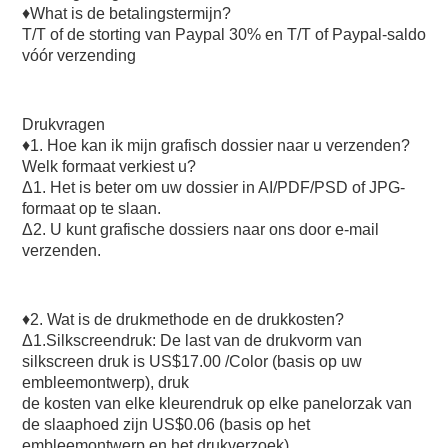
♦What is de betalingstermijn?
T/T of de storting van Paypal 30% en T/T of Paypal-saldo 
vóór verzending
Drukvragen
♦1. Hoe kan ik mijn grafisch dossier naar u verzenden? 
Welk formaat verkiest u?
Δ1. Het is beter om uw dossier in AI/PDF/PSD of JPG-
formaat op te slaan.
Δ2. U kunt grafische dossiers naar ons door e-mail 
verzenden.
♦2. Wat is de drukmethode en de drukkosten?
Δ1.Silkscreendruk: De last van de drukvorm van 
silkscreen druk is US$17.00 /Color (basis op uw 
embleemontwerp), druk
de kosten van elke kleurendruk op elke panelorzak van 
de slaaphoed zijn US$0.06 (basis op het 
embleemontwerp en het drukverzoek).