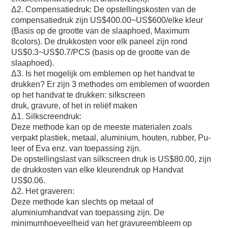
Δ2. Compensatiedruk: De opstellingskosten van de 
compensatiedruk zijn US$400.00~US$600/elke kleur 
(Basis op de grootte van de slaaphoed, Maximum
8colors). De drukkosten voor elk paneel zijn rond 
US$0.3~US$0.7/PCS (basis op de grootte van de 
slaaphoed).
Δ3. Is het mogelijk om emblemen op het handvat te 
drukken? Er zijn 3 methodes om emblemen of woorden 
op het handvat te drukken: silkscreen
druk, gravure, of het in reliëf maken
Δ1. Silkscreendruk:
Deze methode kan op de meeste materialen zoals 
verpakt plastiek, metaal, aluminium, houten, rubber, Pu-
leer of Eva enz. van toepassing zijn.
De opstellingslast van silkscreen druk is US$80.00, zijn 
de drukkosten van elke kleurendruk op Handvat 
US$0.06.
Δ2. Het graveren:
Deze methode kan slechts op metaal of 
aluminiumhandvat van toepassing zijn. De 
minimumhoeveelheid van het gravureembleem op 